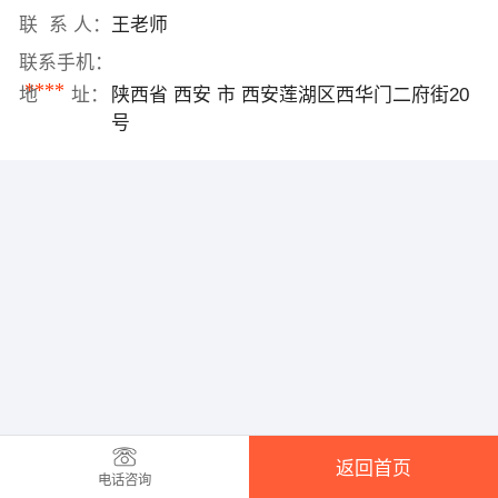
联 系 人：
王老师
联系手机：
****
地 址：
陕西省 西安 市 西安莲湖区西华门二府街20
号
返回首页
电话咨询