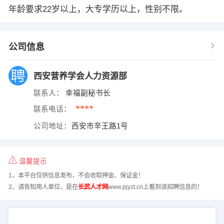
年龄要求22岁以上，大专学历以上，性别不限。
公司信息
西安营养学会人力资源部
联系人：
幸福副秘书长
****
联系电话：
公司地址：
西安市辛王路1号
温馨提示
1、本平台仅供信息发布，不会收取押金、保证金！
2、请告知用人单位，是在
长武人才网
www.pjyzt.cn上看到该招聘信息的！