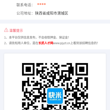
****
联系电话：
公司地址：
陕西省咸阳市渭城区
温馨提示
1、本平台仅供信息发布，不会收取押金、保证金！
2、请告知用人单位，是在
长武人才网
www.pjyzt.cn上看到该招聘信息的！