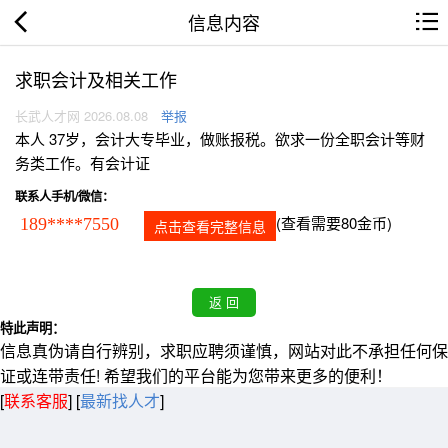
信息内容
求职会计及相关工作
长武人才网 2026.08.08
举报
本人 37岁，会计大专毕业，做账报税。欲求一份全职会计等财
务类工作。有会计证
联系人手机/微信：
(查看需要80金币)
189****7550
点击查看完整信息
特此声明：
信息真伪请自行辨别，求职应聘须谨慎，网站对此不承担任何保
证或连带责任! 希望我们的平台能为您带来更多的便利！
[
联系客服
]
[
最新找人才
]